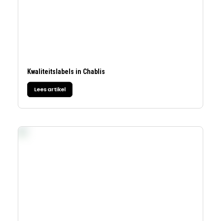
Kwaliteitslabels in Chablis
Lees artikel