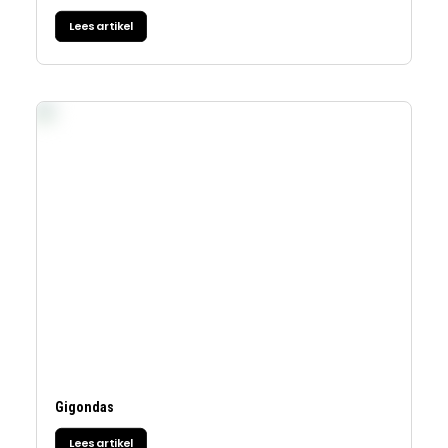
Lees artikel
Gigondas
Lees artikel