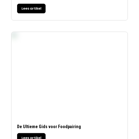
Lees artikel
De Ultieme Gids voor Foodpairing
Lees artikel