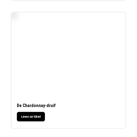
De Chardonnay-druif
Lees artikel