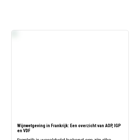
Wijnwetgeving in Frankrijk: Een overzicht van AOP, IGP
en VDF
Frankrijk is wereldwijd bekend om zijn rijke