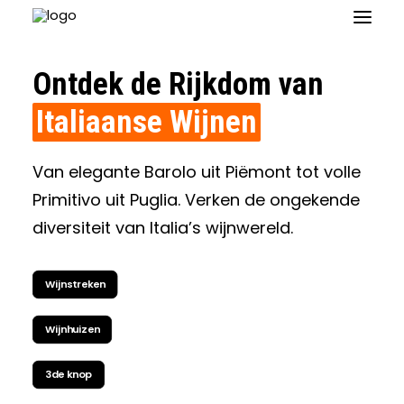
Ontdek de Rijkdom van
Italiaanse Wijnen
Van elegante Barolo uit Piëmont tot volle
Primitivo uit Puglia. Verken de ongekende
diversiteit van Italia’s wijnwereld.
Contact
Wijnstreken
Wijnhuizen
3de knop