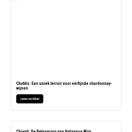
Chablis: Een uniek terroir voor verfijnde chardonnay-
wijnen
Lees artikel
Chianti: De Betovering van Italiaanse Wijn