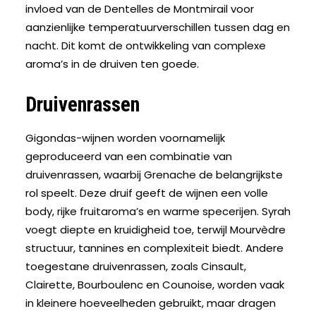
invloed van de Dentelles de Montmirail voor
aanzienlijke temperatuurverschillen tussen dag en
nacht. Dit komt de ontwikkeling van complexe
aroma’s in de druiven ten goede.
Druivenrassen
Gigondas-wijnen worden voornamelijk
geproduceerd van een combinatie van
druivenrassen, waarbij
Grenache
de belangrijkste
rol speelt. Deze druif geeft de wijnen een volle
body, rijke fruitaroma’s en warme specerijen.
Syrah
voegt diepte en kruidigheid toe, terwijl Mourvèdre
structuur, tannines en complexiteit biedt. Andere
toegestane druivenrassen, zoals Cinsault,
Clairette, Bourboulenc en Counoise, worden vaak
in kleinere hoeveelheden gebruikt, maar dragen