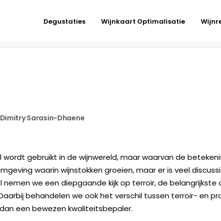
Degustaties
Wijnkaart Optimalisatie
Wijnr
Dimitry Sarasin-Dhaene
el wordt gebruikt in de wijnwereld, maar waarvan de betekenis 
 omgeving waarin wijnstokken groeien, maar er is veel discus
tikel nemen we een diepgaande kijk op terroir, de belangrijks
 Daarbij behandelen we ook het verschil tussen terroir- en pro
dan een bewezen kwaliteitsbepaler.