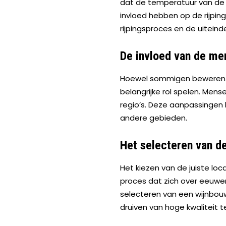
dat de temperatuur van de 
invloed hebben op de rijping 
rijpingsproces en de uiteinde
De invloed van de men
Hoewel sommigen beweren dat
belangrijke rol spelen. Me
regio’s. Deze aanpassingen h
andere gebieden.
Het selecteren van de
Het kiezen van de juiste loc
proces dat zich over eeuwen 
selecteren van een wijnbouw
druiven van hoge kwaliteit 