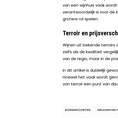
van een wijnhuis vaak wordt t
verantwoordelijk is voor de
grotere rol spelen.
Terroir en prijsversch
Wijnen uit bekende terroirs
zelfs als de kwaliteit vergel
van de regio, maar in de prak
In dit artikel is duidelijk 
Hoewel het vaak wordt genoem
van terroir een punt van dis
BODEMSOORTEN
DRUIVENTEEL