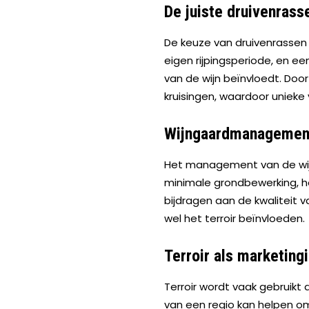
De juiste druivenras
De keuze van druivenrassen d
eigen rijpingsperiode, en een
van de wijn beïnvloedt. Do
kruisingen, waardoor unieke 
Wijngaardmanagement 
Het management van de wijng
minimale grondbewerking, het
bijdragen aan de kwaliteit v
wel het terroir beïnvloeden.
Terroir als marketing
Terroir wordt vaak gebruikt
van een regio kan helpen om