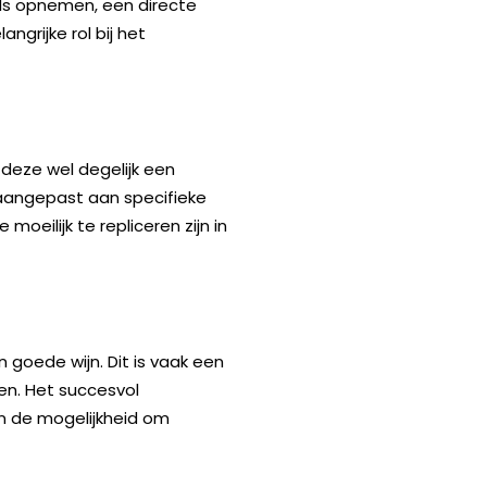
ls opnemen, een directe
ngrijke rol bij het
deze wel degelijk een
aangepast aan specifieke
oeilijk te repliceren zijn in
 goede wijn. Dit is vaak een
ven. Het succesvol
en de mogelijkheid om