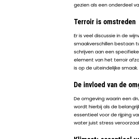
gezien als een onderdeel va
Terroir is omstreden
Er is veel discussie in de wi
smaakverschillen bestaan tus
schrijven aan een specifieke
element van het terroir afz
is op de uiteindelijke smaak.
De invloed van de om
De omgeving waarin een drui
wordt hierbij als de belangr
essentieel voor de rijping va
water juist stress veroorzaak