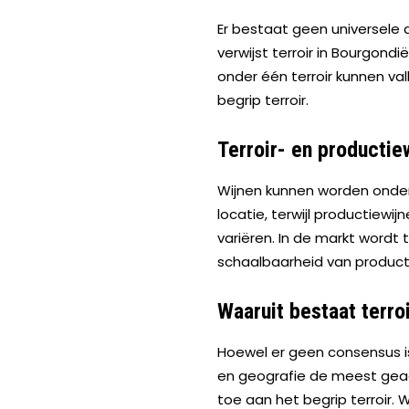
Er bestaat geen universele de
verwijst terroir in Bourgon
onder één terroir kunnen va
begrip terroir.
Terroir- en productiew
Wijnen kunnen worden onderve
locatie, terwijl productiewi
variëren. In de markt wordt t
schaalbaarheid van producti
Waaruit bestaat terro
Hoewel er geen consensus is 
en geografie de meest gea
toe aan het begrip terroir.