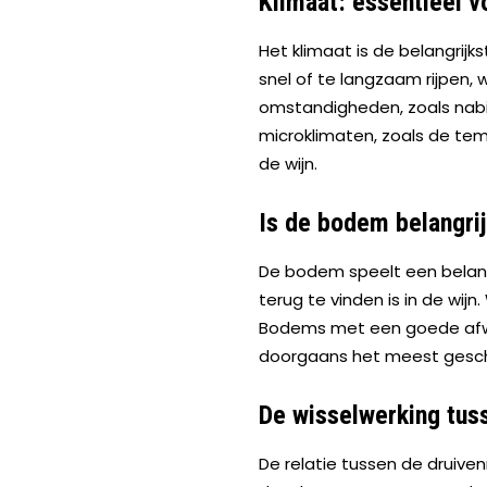
Klimaat: essentieel v
Het klimaat is de belangrijks
snel of te langzaam rijpen,
omstandigheden, zoals nabij
microklimaten, zoals de temp
de wijn.
Is de bodem belangrij
De bodem speelt een belangri
terug te vinden is in de wijn
Bodems met een goede afwat
doorgaans het meest geschi
De wisselwerking tus
De relatie tussen de druive