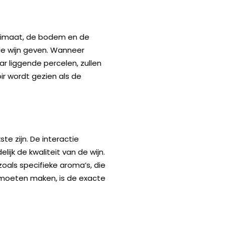
t klimaat, de bodem en de
de wijn geven. Wanneer
r liggende percelen, zullen
ir wordt gezien als de
e zijn. De interactie
ijk de kwaliteit van de wijn.
zoals specifieke aroma’s, die
ou moeten maken, is de exacte