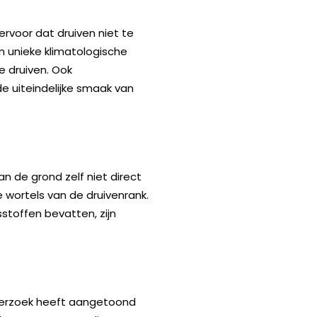
 ervoor dat druiven niet te
n unieke klimatologische
e druiven. Ook
de uiteindelijke smaak van
n de grond zelf niet direct
e wortels van de druivenrank.
toffen bevatten, zijn
nderzoek heeft aangetoond