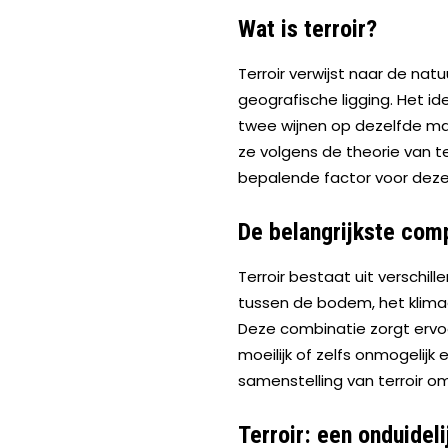
Wat is terroir?
Terroir verwijst naar de nat
geografische ligging. Het i
twee wijnen op dezelfde man
ze volgens de theorie van t
bepalende factor voor deze
De belangrijkste com
Terroir bestaat uit verschi
tussen de bodem, het klimaat
Deze combinatie zorgt ervoor
moeilijk of zelfs onmogelijk
samenstelling van terroir o
Terroir: een onduideli