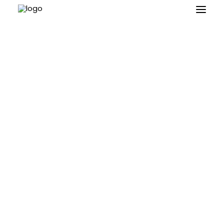
Contact
Kwaliteitslabels in Chablis