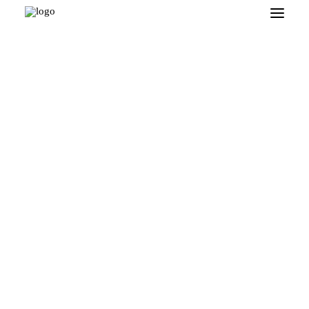
Contact
Kwaliteitslabels in Chablis