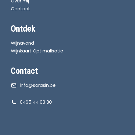
Over mij
Contact
Ontdek
Wijnavond
Wijnkaart Optimalisatie
Contact
info@sarasin.be
0465 44 03 30