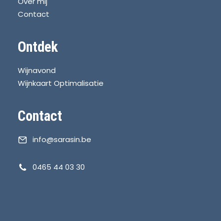
Over mij
Contact
Ontdek
Wijnavond
Wijnkaart Optimalisatie
Contact
info@sarasin.be
0465 44 03 30