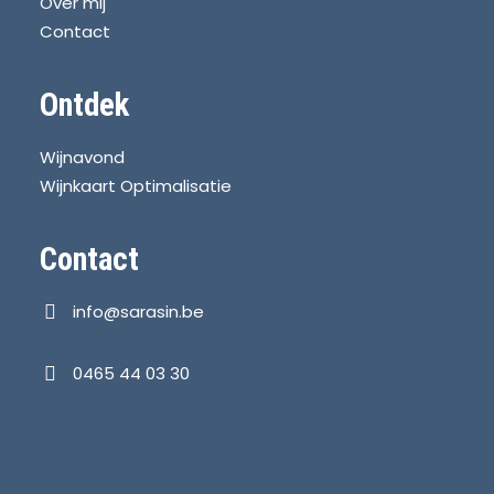
Over mij
Contact
Ontdek
Wijnavond
Wijnkaart Optimalisatie
Contact
info@sarasin.be
0465 44 03 30