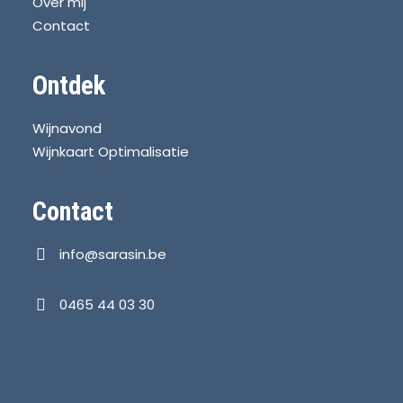
Over mij
Contact
Ontdek
Wijnavond
Wijnkaart Optimalisatie
Contact
info@sarasin.be
0465 44 03 30