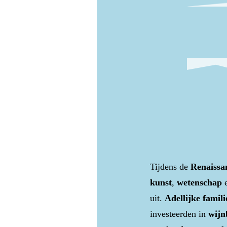
Tijdens de
Renaissa
kunst
,
wetenschap
uit.
Adellijke famili
investeerden in
wij