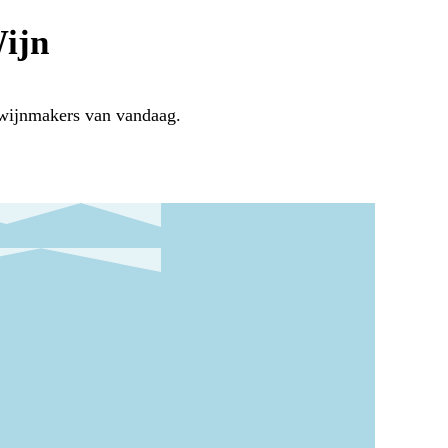
Wijn
 wijnmakers van vandaag.