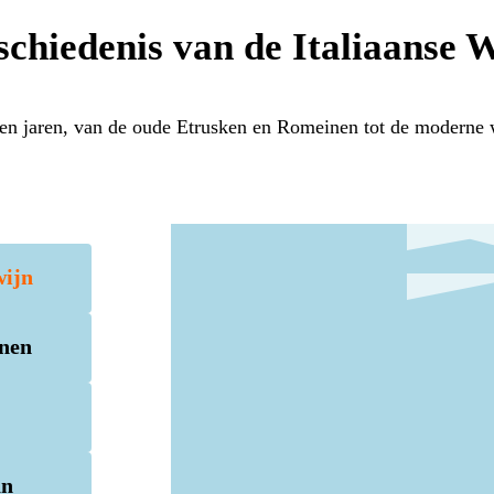
chiedenis van de Italiaanse 
en jaren, van de oude Etrusken en Romeinen tot de moderne
wijn
inen
an