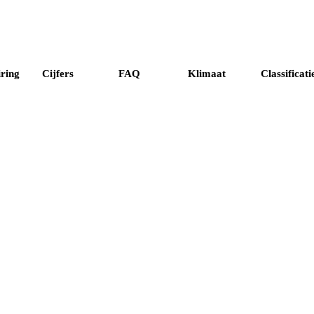
ring
Cijfers
FAQ
Klimaat
Classificati