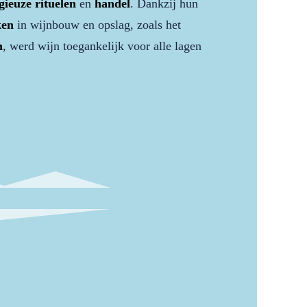
igieuze rituelen
en
handel
. Dankzij hun
ken
in wijnbouw en opslag, zoals het
n
, werd wijn toegankelijk voor alle lagen