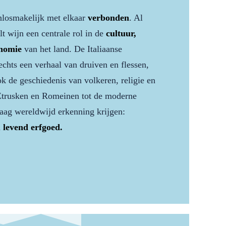
nlosmakelijk met elkaar
verbonden
. Al
lt wijn een centrale rol in de
cultuur,
onomie
van het land. De Italiaanse
slechts een verhaal van druiven en flessen,
k de geschiedenis van volkeren, religie en
Etrusken en Romeinen tot de moderne
aag wereldwijd erkenning krijgen:
n
levend erfgoed.