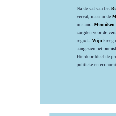
Na de val van het
Ro
verval, maar in de
M
in stand.
Monniken
zorgden voor de ver
regio’s.
Wijn
kreeg 
aangezien het onmis
Hierdoor bleef de pro
politieke en economis