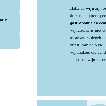
Italië
en
wijn
zijn o
duizenden jaren spee
nale
gastronomie en ec
wijntraditie is niet 
maar weerspiegelt oo
kunst. Van de oude 
wijnmakers die vand
Italiaanse wijn is ee