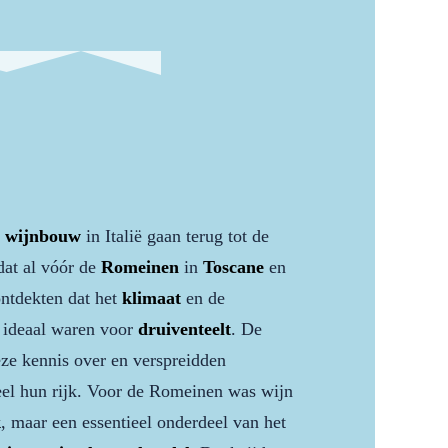
n
wijnbouw
in Italië gaan terug tot de
dat al vóór de
Romeinen
in
Toscane
en
ontdekten dat het
klimaat
en de
ideaal waren voor
druiventeelt
. De
e kennis over en verspreidden
el hun rijk. Voor de Romeinen was wijn
k
, maar een essentieel onderdeel van het