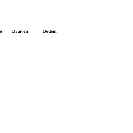
es
Druiven
Bodem