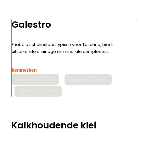
Galestro
Friabele schaliesteen typisch voor Toscane, biedt
uitstekende drainage en minerale complexiteit.
kenmerken
uitstekende drainage
uitstekende drainage
uitstekende drainage
Kalkhoudende klei