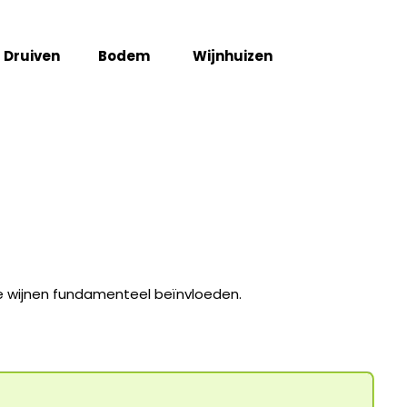
Druiven
Bodem
Wijnhuizen
de wijnen fundamenteel beïnvloeden.