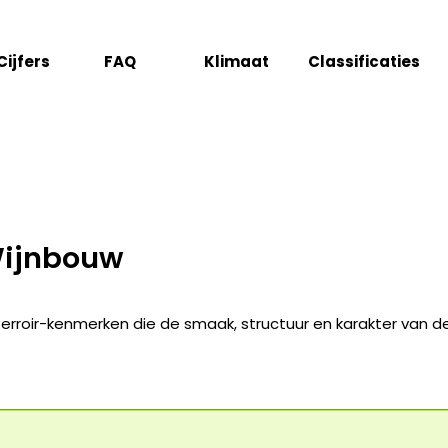
Cijfers
FAQ
Klimaat
Classificaties
Wijnbouw
 terroir-kenmerken die de smaak, structuur en karakter van 