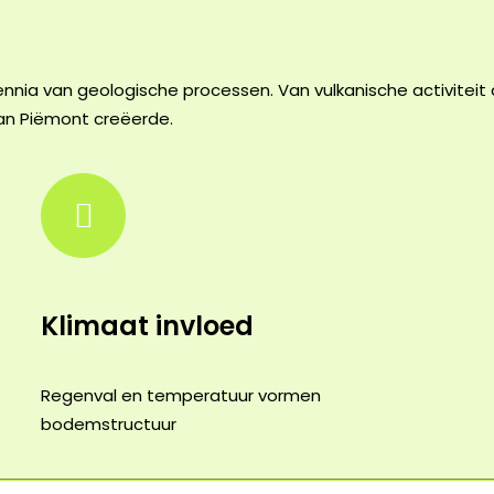
r
ennia van geologische processen. Van vulkanische activiteit
van Piëmont creëerde.
Klimaat invloed
Regenval en temperatuur vormen
bodemstructuur