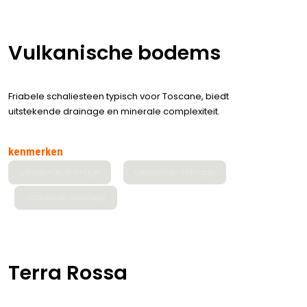
Vulkanische bodems
Friabele schaliesteen typisch voor Toscane, biedt
uitstekende drainage en minerale complexiteit.
kenmerken
uitstekende drainage
uitstekende drainage
uitstekende drainage
Terra Rossa