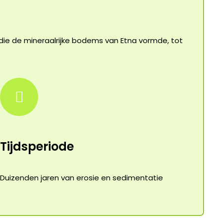
 die de mineraalrijke bodems van Etna vormde, tot
Tijdsperiode
Duizenden jaren van erosie en sedimentatie