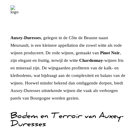
Auxey-Duresses
Auxey-Duresses
, gelegen in de Côte de Beaune naast
Meursault,
is een kleinere appellation die zowel witte als rode
wijnen produceert. De rode wijnen, gemaakt van
Pinot Noir
,
zijn elegant en fruitig, terwijl de witte
Chardonnay
-wijnen fris
en mineraal zijn. De wijngaarden profiteren van de kalk- en
kleibodems, wat bijdraagt aan de complexiteit en balans van de
wijnen. Hoewel minder bekend dan omliggende dorpen, biedt
Auxey-Duresses uitstekende wijnen die vaak als verborgen
parels van Bourgogne worden gezien.
Bodem en Terroir van Auxey-
Duresses