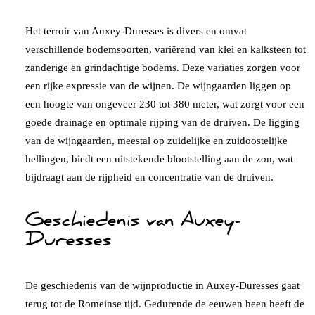
Het terroir van Auxey-Duresses is divers en omvat
verschillende bodemsoorten, variërend van klei en kalksteen tot
zanderige en grindachtige bodems. Deze variaties zorgen voor
een rijke expressie van de wijnen. De wijngaarden liggen op
een hoogte van ongeveer 230 tot 380 meter, wat zorgt voor een
goede drainage en optimale rijping van de druiven. De ligging
van de wijngaarden, meestal op zuidelijke en zuidoostelijke
hellingen, biedt een uitstekende blootstelling aan de zon, wat
bijdraagt aan de rijpheid en concentratie van de druiven.
Geschiedenis van Auxey-
Duresses
De geschiedenis van de wijnproductie in Auxey-Duresses gaat
terug tot de Romeinse tijd. Gedurende de eeuwen heen heeft de